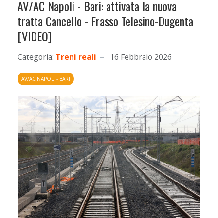
AV/AC Napoli - Bari: attivata la nuova
tratta Cancello - Frasso Telesino-Dugenta
[VIDEO]
Categoria:
Treni reali
16 Febbraio 2026
AV/AC NAPOLI - BARI