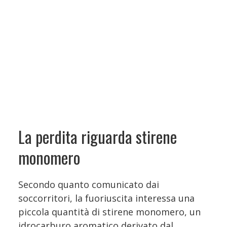
La perdita riguarda stirene
monomero
Secondo quanto comunicato dai
soccorritori, la fuoriuscita interessa una
piccola quantità di stirene monomero, un
idrocarburo aromatico derivato dal