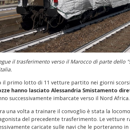
gue il trasferimento verso il Marocco di parte dello 
talia.
il primo lotto di 11 vetture partito nei giorni scors
ozze hanno lasciato Alessandria Smistamento dire
nno successivamente imbarcate verso il Nord Africa.
a una volta a trainare il convoglio è stata la locom
agonista del precedente trasferimento. Le vetture 
essivamente caricate sulle navi che le porteranno i