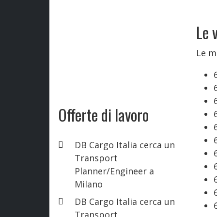
Le 
Le ma
Offerte di lavoro
DB Cargo Italia cerca un
Transport
Planner/Engineer a
Milano
DB Cargo Italia cerca un
Transport