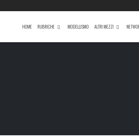
HOME
RUBRICHE
MODELLISMO
ALTRI MEZZI
NETWO