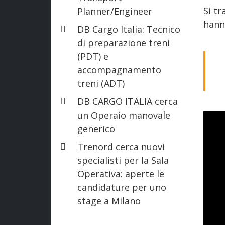
Si tr
Planner/Engineer
hanno
DB Cargo Italia: Tecnico
di preparazione treni
(PDT) e
accompagnamento
treni (ADT)
DB CARGO ITALIA cerca
un Operaio manovale
generico
Trenord cerca nuovi
specialisti per la Sala
Operativa: aperte le
candidature per uno
stage a Milano