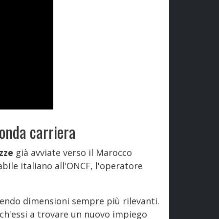
conda carriera
ozze
già avviate verso il Marocco
bile italiano all'ONCF, l'operatore
mendo dimensioni sempre più rilevanti.
nch'essi a trovare un nuovo impiego