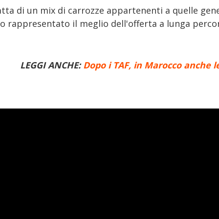
atta di un mix di carrozze appartenenti a quelle gen
 rappresentato il meglio dell'offerta a lunga percor
LEGGI ANCHE:
Dopo i TAF, in Marocco anche l