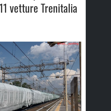
11 vetture Trenitalia