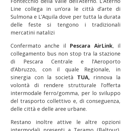
Fontecchio della Valle dell’Aterno. L’Aterno
Line collega in un’ora le città d’arte di
Sulmona e L’Aquila dove per tutta la durata
delle feste si tengono i tradizionali
mercatini natalizi
Confermato anche il
Pescara AirLink
, il
collegamento bus non stop tra la stazione
di Pescara Centrale e l’Aeroporto
d’Abruzzo, con il quale Regionale, in
sinergia con la società
TUA,
rinnova la
volontà di rendere strutturale l’offerta
intermodale ferro/gomma, per lo sviluppo
del trasporto collettivo e, di conseguenza,
delle città e delle aree urbane.
Restano inoltre attive le altre opzioni
intermodali presenti a Teramo (Baltour),