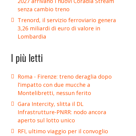
2027 arrivano i nuovi Coradia Stream
senza cambio treno
Trenord, il servizio ferroviario genera
3,26 miliardi di euro di valore in
Lombardia
I più letti
Roma - Firenze: treno deraglia dopo
l’impatto con due mucche a
Montelibretti, nessun ferito
Gara Intercity, slitta il DL
Infrastrutture-PNRR: nodo ancora
aperto sul lotto unico
RFI, ultimo viaggio per il convoglio