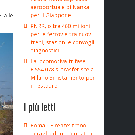
.
aeroportuale di Nankai
per il Giappone
 alle
PNRR, oltre 460 milioni
per le ferrovie tra nuovi
treni, stazioni e convogli
diagnostici
La locomotiva trifase
E.554.078 si trasferisce a
Milano Smistamento per
il restauro
I più letti
Roma - Firenze: treno
deraglia dopo l’impatto