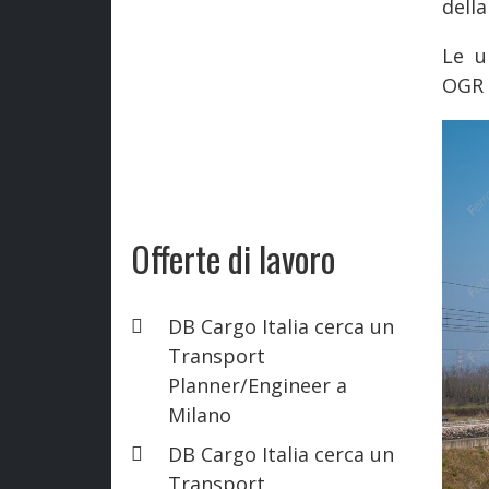
della
Le u
OGR d
Offerte di lavoro
DB Cargo Italia cerca un
Transport
Planner/Engineer a
Milano
DB Cargo Italia cerca un
Transport