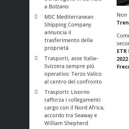
a Bolzano
Non
MSC Mediterranean
Tren
Shipping Company
annuncia il
Come
trasferimento della
seco
proprietà
ETR 
Trasporti, asse Italia–
202
Svizzera sempre più
Frec
operativo: Terzo Valico
al centro del confronto
Trasporti: Livorno
rafforza i collegamenti
cargo con il Nord Africa,
accordo tra Seaway e
William Shepherd