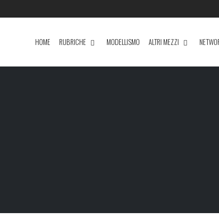
HOME
RUBRICHE
MODELLISMO
ALTRI MEZZI
NETWO