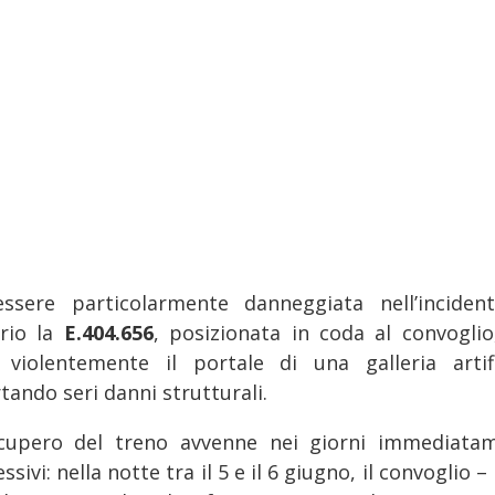
ssere particolarmente danneggiata nell’inciden
rio la
E.404.656
, posizionata in coda al convoglio
 violentemente il portale di una galleria artifi
tando seri danni strutturali.
ecupero del treno avvenne nei giorni immediata
ssivi: nella notte tra il 5 e il 6 giugno, il convoglio –