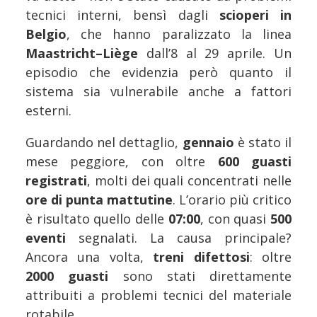
tecnici interni, bensì dagli
scioperi in
Belgio
, che hanno paralizzato la linea
Maastricht–Liège
dall’8 al 29 aprile. Un
episodio che evidenzia però quanto il
sistema sia vulnerabile anche a fattori
esterni.
Guardando nel dettaglio,
gennaio
è stato il
mese peggiore, con oltre
600 guasti
registrati
, molti dei quali concentrati nelle
ore di punta mattutine
. L’orario più critico
è risultato quello delle
07:00
, con quasi
500
eventi
segnalati. La causa principale?
Ancora una volta,
treni difettosi
: oltre
2000 guasti
sono stati direttamente
attribuiti a problemi tecnici del materiale
rotabile.