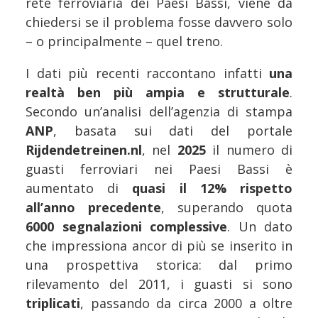
rete ferroviaria dei Paesi Bassi, viene da
chiedersi se il problema fosse davvero solo
– o principalmente – quel treno.
I dati più recenti raccontano infatti
una
realtà ben più ampia e strutturale
.
Secondo un’analisi dell’agenzia di stampa
ANP
, basata sui dati del portale
Rijdendetreinen.nl
, nel
2025
il numero di
guasti ferroviari nei Paesi Bassi è
aumentato di
quasi il 12% rispetto
all’anno precedente
, superando quota
6000 segnalazioni complessive
. Un dato
che impressiona ancor di più se inserito in
una prospettiva storica: dal primo
rilevamento del 2011, i guasti si sono
triplicati
, passando da circa 2000 a oltre