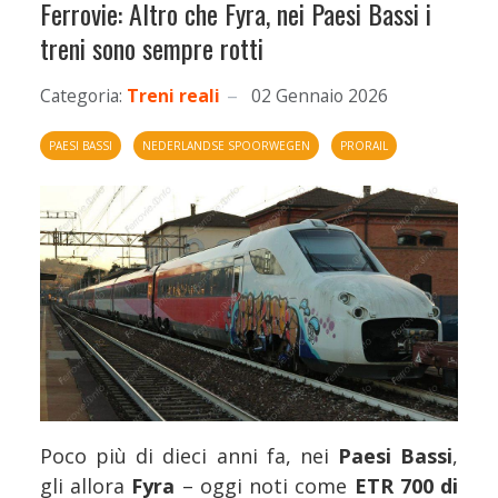
Ferrovie: Altro che Fyra, nei Paesi Bassi i
treni sono sempre rotti
Categoria:
Treni reali
02 Gennaio 2026
PAESI BASSI
NEDERLANDSE SPOORWEGEN
PRORAIL
Poco più di dieci anni fa, nei
Paesi Bassi
,
gli allora
Fyra
– oggi noti come
ETR 700 di