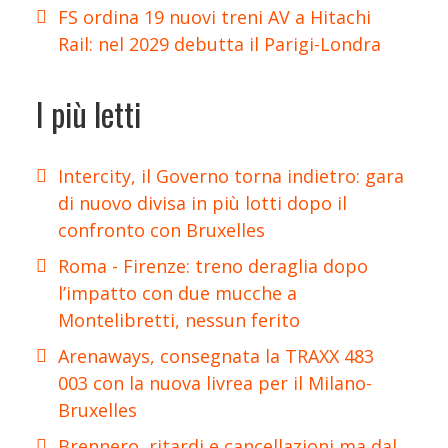
FS ordina 19 nuovi treni AV a Hitachi
Rail: nel 2029 debutta il Parigi-Londra
I più letti
Intercity, il Governo torna indietro: gara
di nuovo divisa in più lotti dopo il
confronto con Bruxelles
Roma - Firenze: treno deraglia dopo
l’impatto con due mucche a
Montelibretti, nessun ferito
Arenaways, consegnata la TRAXX 483
003 con la nuova livrea per il Milano-
Bruxelles
Brennero, ritardi e cancellazioni ma dal