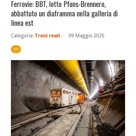
Ferrovie: BBT, lotto Pfons-Brennero,
abbattuto un diaframma nella galleria di
linea est
Categoria:
Treni reali
09 Maggio 2025
BBT