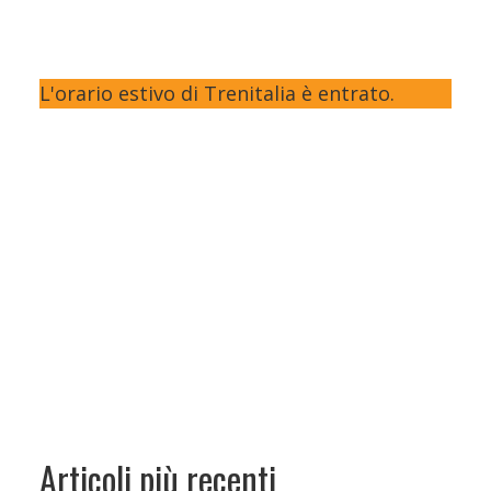
L'orario estivo di Trenitalia è entrato.
Articoli più recenti