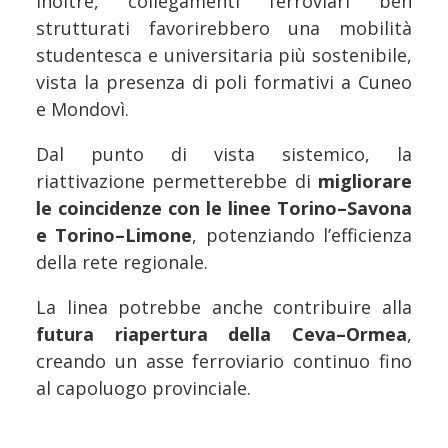
Inoltre, collegamenti ferroviari ben
strutturati favorirebbero una mobilità
studentesca e universitaria più sostenibile,
vista la presenza di poli formativi a Cuneo
e Mondovì.
Dal punto di vista sistemico, la
riattivazione permetterebbe di
migliorare
le coincidenze con le linee Torino–Savona
e Torino–Limone
, potenziando l’efficienza
della rete regionale.
La linea potrebbe anche contribuire alla
futura riapertura della Ceva–Ormea
,
creando un asse ferroviario continuo fino
al capoluogo provinciale.