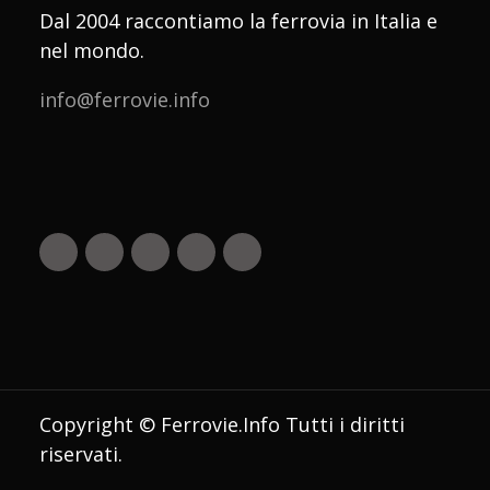
Dal 2004 raccontiamo la ferrovia in Italia e
nel mondo.
info@ferrovie.info
Copyright © Ferrovie.Info Tutti i diritti
riservati.