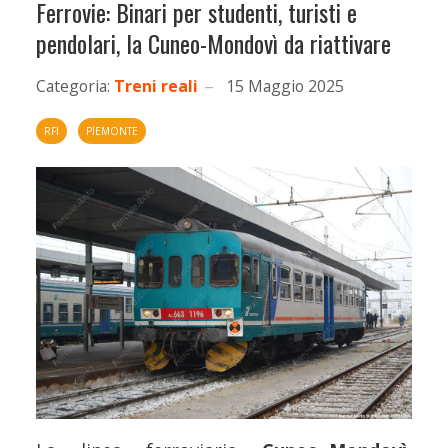
Ferrovie: Binari per studenti, turisti e
pendolari, la Cuneo-Mondovì da riattivare
Categoria:
Treni reali
15 Maggio 2025
RFI
PIEMONTE