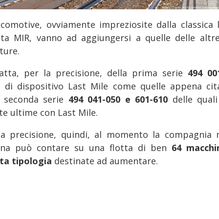
ocomotive, ovviamente impreziosite dalla classica l
ata MIR, vanno ad aggiungersi a quelle delle altr
ture.
ratta, per la precisione, della prima serie
494 00
e di dispositivo Last Mile come quelle appena cit
a seconda serie
494 041-050 e 601-610
delle quali
te ultime con Last Mile.
la precisione, quindi, al momento la compagnia 
iana può contare su una flotta di ben
64 macchi
ta tipologia
destinate ad aumentare.