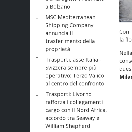
a Bolzano
MSC Mediterranean
Shipping Company
Con 
annuncia il
la fl
trasferimento della
proprietà
Nell
Trasporti, asse Italia–
cons
Svizzera sempre più
ques
operativo: Terzo Valico
Mila
al centro del confronto
Trasporti: Livorno
rafforza i collegamenti
cargo con il Nord Africa,
accordo tra Seaway e
William Shepherd