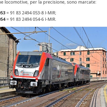
ue locomotive, per la precisione, sono marcate:
053
= 91 83 2494 053-8 I-MIR;
054
= 91 83 2494 054-6 I-MIR.