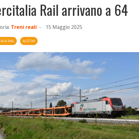
rcitalia Rail arrivano a 64
oria:
Treni reali
15 Maggio 2025
ALIA RAIL
ALSTOM