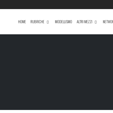
HOME
RUBRICHE
MODELLISMO
ALTRI MEZZI
NETWO