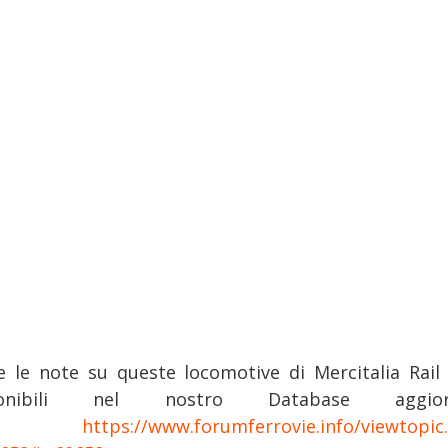
e le note su queste locomotive di Mercitalia Rail
ponibili nel nostro Database aggior
ui:
https://www.forumferrovie.info/viewtopic