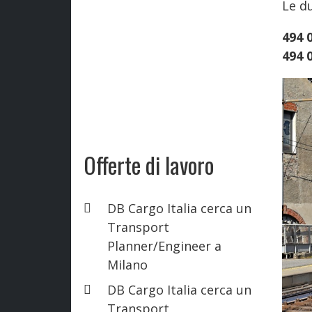
Le d
494 
494 
Offerte di lavoro
DB Cargo Italia cerca un
Transport
Planner/Engineer a
Milano
DB Cargo Italia cerca un
Transport