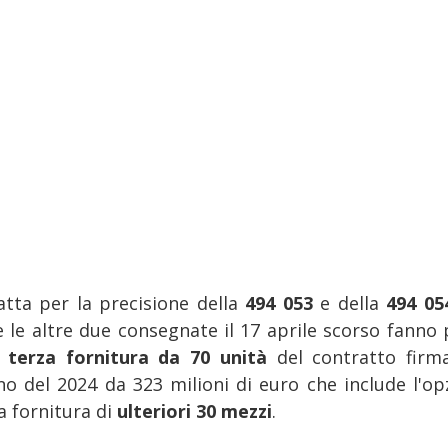
ratta per la precisione della
494 053
e della
494 0
 le altre due consegnate il 17 aprile scorso fanno 
a
terza fornitura da 70 unità
del contratto firm
no del 2024 da 323 milioni di euro che include l'op
a fornitura di
ulteriori 30 mezzi
.