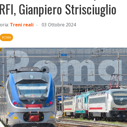
 RFI, Gianpiero Strisciuglio
oria:
Treni reali
03 Ottobre 2024
ROMA