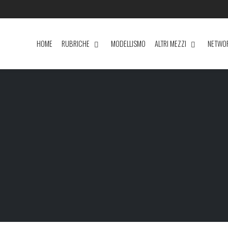
HOME
RUBRICHE
MODELLISMO
ALTRI MEZZI
NETWO