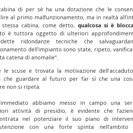
cabina di per sé ha una dotazione che le consen
lire al primo malfunzionamento, ma in realtà all’in
a stessa cabina, come detto,
qualcosa si è bloc
to è tuttora oggetto di ulteriori approfondiment
ddette ridondanze tecniche che salvaguarda
ionamento dell’impianto sono state, ripeto, vanifica
ta catena di anomalie".
e le scuse e trovata la motivazione dell'accadut
a che guardare al futuro per far sì che una cos
re non si ripeta.
l’immediato abbiamo messo in campo una ser
riori attività di presidio, è evidente che l’azie
entrata nel potenziare il suo piano di interven
tenzione con una forte spinta nell’ambito 