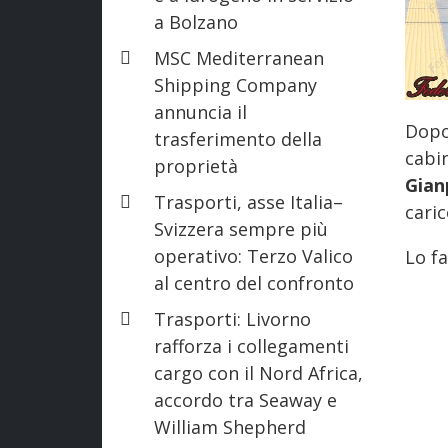
a Bolzano
MSC Mediterranean
Shipping Company
annuncia il
Dopo
trasferimento della
cabi
proprietà
Gian
Trasporti, asse Italia–
cari
Svizzera sempre più
operativo: Terzo Valico
Lo fa
al centro del confronto
Trasporti: Livorno
rafforza i collegamenti
cargo con il Nord Africa,
accordo tra Seaway e
William Shepherd