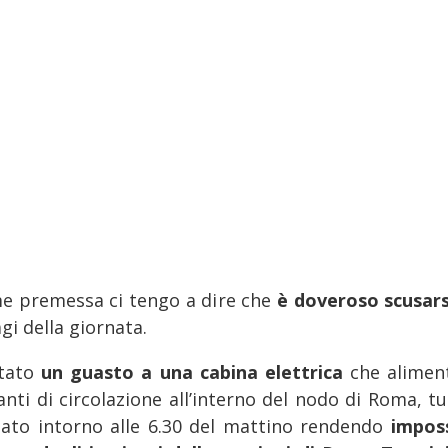
e premessa ci tengo a dire che
è doveroso scusar
agi della giornata.
stato
un guasto a una cabina elettrica
che aliment
anti di circolazione all’interno del nodo di Roma, tu
tato intorno alle 6.30 del mattino rendendo
imposs