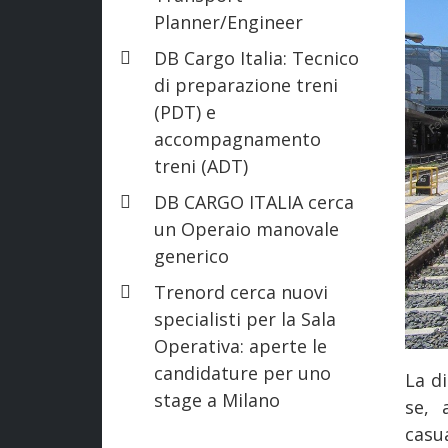
Planner/Engineer
DB Cargo Italia: Tecnico
di preparazione treni
(PDT) e
accompagnamento
treni (ADT)
DB CARGO ITALIA cerca
un Operaio manovale
generico
Trenord cerca nuovi
specialisti per la Sala
Operativa: aperte le
candidature per uno
La d
stage a Milano
se, 
casua