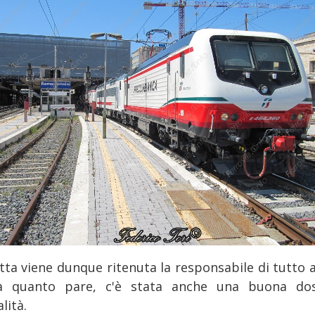
itta viene dunque ritenuta la responsabile di tutto 
a quanto pare, c'è stata anche una buona do
lità.