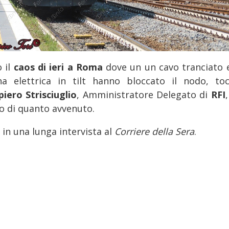
 il
caos di ieri a Roma
dove un un cavo tranciato 
na elettrica in tilt hanno bloccato il nodo, to
piero Strisciuglio
, Amministratore Delegato di
RFI
,
co di quanto avvenuto.
 in una lunga intervista al
Corriere della Sera
.