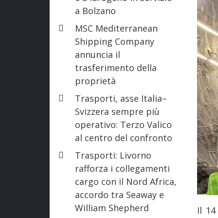
a Bolzano
MSC Mediterranean
Shipping Company
annuncia il
trasferimento della
proprietà
Trasporti, asse Italia–
Svizzera sempre più
operativo: Terzo Valico
al centro del confronto
Trasporti: Livorno
rafforza i collegamenti
cargo con il Nord Africa,
accordo tra Seaway e
William Shepherd
Il 1