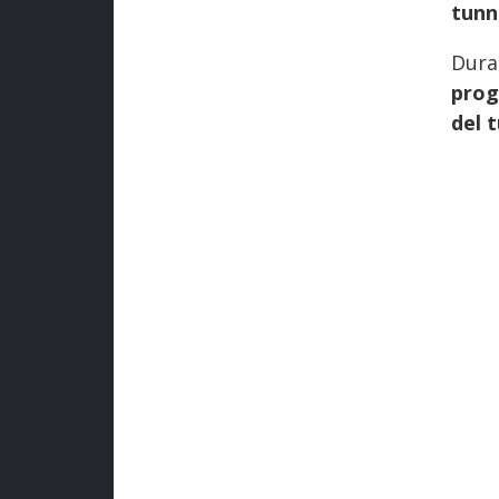
tunn
Dura
prog
del 