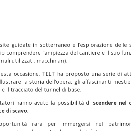
isite guidate in sotterraneo e l’esplorazione dell
io comprendere l’ampiezza del cantiere e il suo fu
iali utilizzati, macchinari).
uesta occasione, TELT ha proposto una serie di att
llustrare la storia dell’opera, gli affascinanti mesti
 e il tracciato del tunnel di base.
itatori hanno avuto la possibilità di
scendere nel 
te di scavo
.
pportunità rara per immergersi nel patrimon