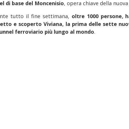
el di base del Moncenisio
, opera chiave della nuova 
nte tutto il fine settimana,
oltre 1000 persone, h
etto e scoperto Viviana, la prima delle sette nu
tunnel ferroviario più lungo al mondo
.