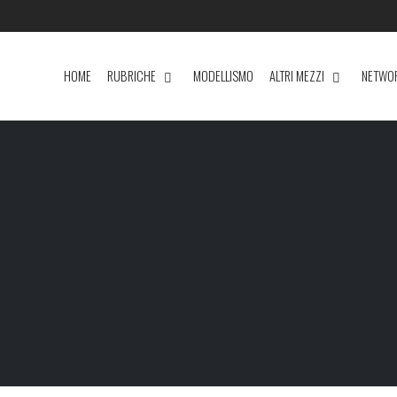
HOME
RUBRICHE
MODELLISMO
ALTRI MEZZI
NETWO