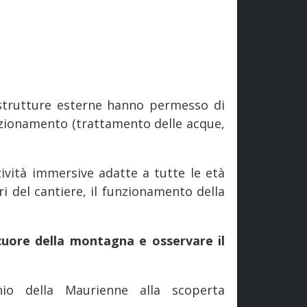
e strutture esterne hanno permesso di
nzionamento (trattamento delle acque,
ività immersive adatte a tutte le età
eri del cantiere, il funzionamento della
cuore della montagna e osservare il
io della Maurienne alla scoperta