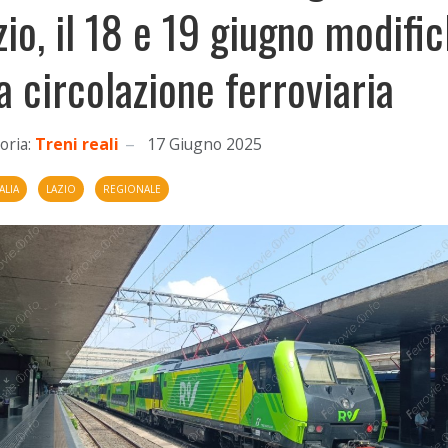
zio, il 18 e 19 giugno modifi
la circolazione ferroviaria
oria:
Treni reali
17 Giugno 2025
ALIA
LAZIO
REGIONALE