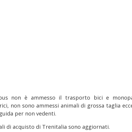
bus non è ammesso il trasporto bici e monopa
trici, non sono ammessi animali di grossa taglia ecce
 guida per non vedenti.
ali di acquisto di Trenitalia sono aggiornati.