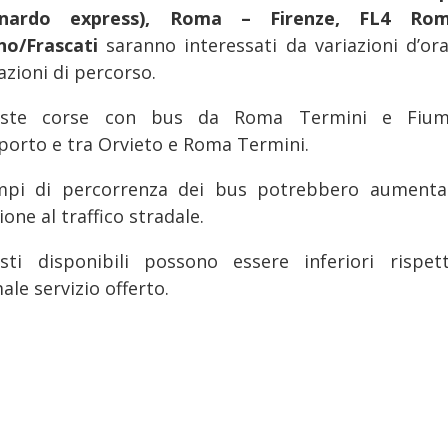
onardo express), Roma – Firenze, FL4 Ro
no/Frascati
saranno interessati da variazioni d’ora
azioni di percorso.
iste corse con bus da Roma Termini e Fium
porto e tra Orvieto e Roma Termini.
mpi di percorrenza dei bus potrebbero aumenta
ione al traffico stradale.
sti disponibili possono essere inferiori rispet
le servizio offerto.