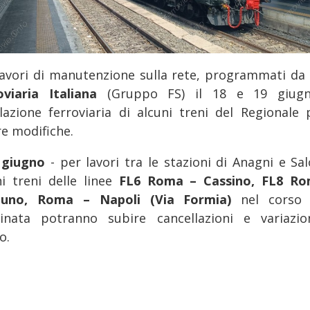
lavori di manutenzione sulla rete, programmati da
oviaria Italiana
(Gruppo FS) il 18 e 19 giug
olazione ferroviaria di alcuni treni del Regionale 
re modifiche.
 giugno
- per lavori tra le stazioni di Anagni e Sa
ni treni delle linee
FL6 Roma – Cassino, FL8 R
tuno, Roma – Napoli (Via Formia)
nel corso 
inata potranno subire cancellazioni e variazio
o.