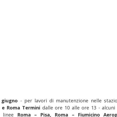
 giugno
- per lavori di manutenzione nelle stazio
e e Roma Termini
dalle ore 10 alle ore 13 - alcuni
e linee
Roma – Pisa, Roma – Fiumicino Aerop