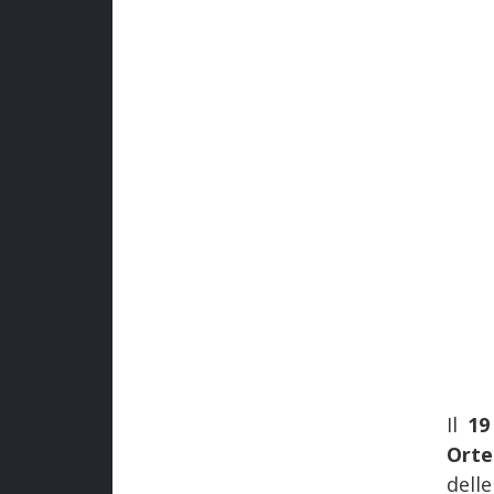
Il
19
Ort
dell