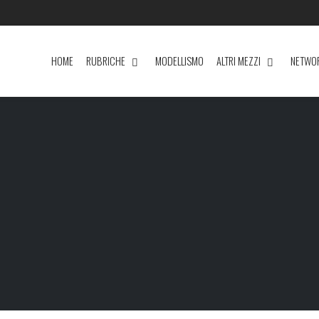
HOME
RUBRICHE
MODELLISMO
ALTRI MEZZI
NETWO