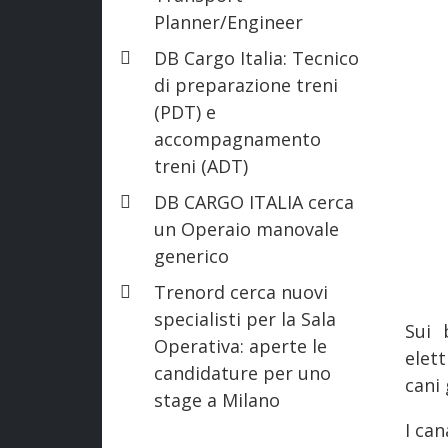
Planner/Engineer
DB Cargo Italia: Tecnico
di preparazione treni
(PDT) e
accompagnamento
treni (ADT)
DB CARGO ITALIA cerca
un Operaio manovale
generico
Trenord cerca nuovi
specialisti per la Sala
Sui 
Operativa: aperte le
elet
candidature per uno
cani
stage a Milano
I can