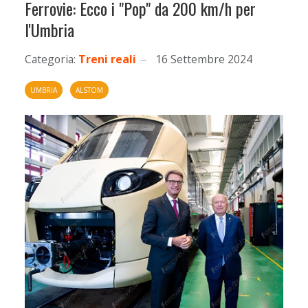
Ferrovie: Ecco i "Pop" da 200 km/h per
l'Umbria
Categoria:
Treni reali
16 Settembre 2024
UMBRIA
ALSTOM