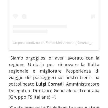
Un post condiviso da Enrico Melasecche (@enrico_melasecche)
"Siamo orgogliosi di aver lavorato con la
regione Umbria per rinnovare la flotta
regionale e migliorare l'esperienza di
viaggio dei passeggeri sui nostri treni - ha
sottolineato
Luigi Corradi
, Amministratore
Delegato e Direttore Generale di Trenitalia
(Gruppo FS Italiane) –“.
“Oggi siamo qui a Savigliano in casa Alstom