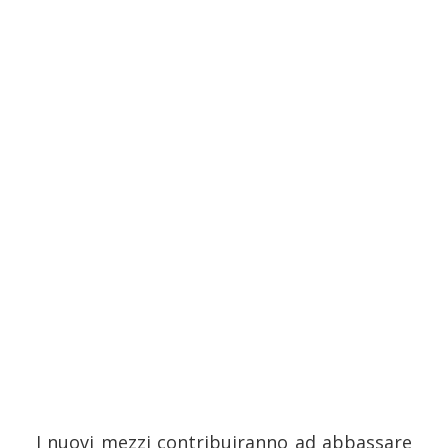
I nuovi mezzi contribuiranno ad abbassare