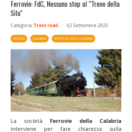
Ferrovie: FdC, Nessuno stop al “Treno della
Sila”
Categoria:
Treni reali
02 Settembre 2025
ANSFISA
CALABRIA
FERROVIE DELLA CALABRIA
La società
Ferrovie della Calabria
interviene per fare chiarezza sulla