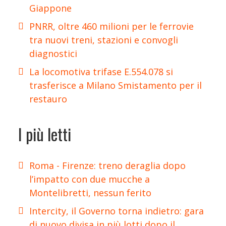
Giappone
PNRR, oltre 460 milioni per le ferrovie
tra nuovi treni, stazioni e convogli
diagnostici
La locomotiva trifase E.554.078 si
trasferisce a Milano Smistamento per il
restauro
I più letti
Roma - Firenze: treno deraglia dopo
l’impatto con due mucche a
Montelibretti, nessun ferito
Intercity, il Governo torna indietro: gara
di nuovo divisa in più lotti dopo il