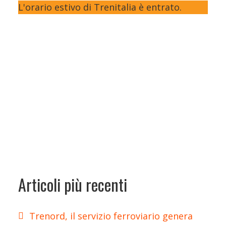
L'orario estivo di Trenitalia è entrato.
Articoli più recenti
Trenord, il servizio ferroviario genera