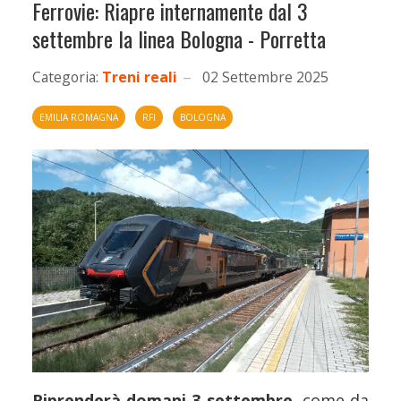
Ferrovie: Riapre internamente dal 3
settembre la linea Bologna - Porretta
Categoria:
Treni reali
02 Settembre 2025
EMILIA ROMAGNA
RFI
BOLOGNA
Riprenderà domani 3 settembre
, come da