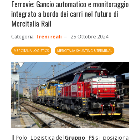
Ferrovie: Gancio automatico e monitoraggio
integrato a bordo dei carri nel futuro di
Mercitalia Rail
Categoria:
Treni reali
25 Ottobre 2024
MERCITALIA LOGISTICS
MERCITALIA SHUNTING & TERMINAL
ll Polo Logistica del
Gruppo FS
si posiziona