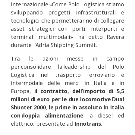
internazionale «Come Polo Logistica stiamo
sviluppando progetti infrastrutturali e
tecnologici che permetteranno di collegare
asset strategici con porti, interporti e
terminali multimodali» ha detto Ravera
durante l’Adria Shipping Summit.
Tra le azioni messe in campo
per consolidare la leadership del Polo
Logistica nel trasporto ferroviario e
intermodale delle merci in Italia e in
Europa,
il contratto, dell’importo di 5,5
milioni di euro per le
due locomotive Dual
Shunter 2000
,
le prime in assoluto in Italia
con doppia alimentazione
: a diesel ed
elettrico, presentate ad
Innotrans
.