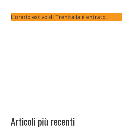
L'orario estivo di Trenitalia è entrato.
Articoli più recenti