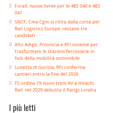
Forail, nuove livree per le 483 040 e 483
041
SNCF, Cma Cgm si ritira dalla corsa per
Rail Logistics Europe: restano tre
candidati
Alto Adige, Provincia e RFI insieme per
trasformare le stazioni ferroviarie in
hub della mobilità sostenibile
Lunetta di Gorizia, RFI conferma:
cantieri entro la fine del 2026
FS ordina 19 nuovi treni AV a Hitachi
Rail: nel 2029 debutta il Parigi-Londra
I più letti