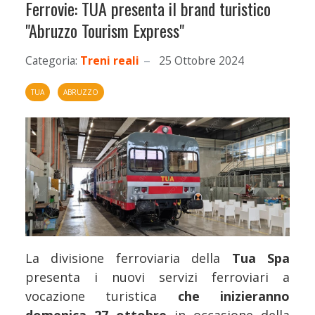
Ferrovie: TUA presenta il brand turistico
"Abruzzo Tourism Express"
Categoria:
Treni reali
25 Ottobre 2024
TUA
ABRUZZO
La divisione ferroviaria della
Tua Spa
presenta i nuovi servizi ferroviari a
vocazione turistica
che inizieranno