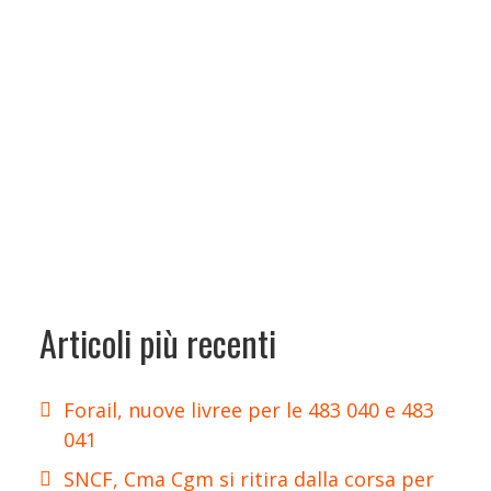
Articoli più recenti
Forail, nuove livree per le 483 040 e 483
041
SNCF, Cma Cgm si ritira dalla corsa per