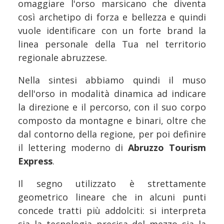
omaggiare l'orso marsicano che diventa
così archetipo di forza e bellezza e quindi
vuole identificare con un forte brand la
linea personale della Tua nel territorio
regionale abruzzese.
Nella sintesi abbiamo quindi il muso
dell'orso in modalità dinamica ad indicare
la direzione e il percorso, con il suo corpo
composto da montagne e binari, oltre che
dal contorno della regione, per poi definire
il lettering moderno di
Abruzzo Tourism
Express
.
Il segno utilizzato è strettamente
geometrico lineare che in alcuni punti
concede tratti più addolciti: si interpreta
sia la tecnologia precisa del mezzo sia la