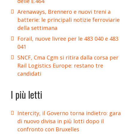
delle E.464
Arenaways, Brennero e nuovi treni a
batterie: le principali notizie ferroviarie
della settimana
Forail, nuove livree per le 483 040 e 483
041
SNCF, Cma Cgm si ritira dalla corsa per
Rail Logistics Europe: restano tre
candidati
I più letti
Intercity, il Governo torna indietro: gara
di nuovo divisa in più lotti dopo il
confronto con Bruxelles