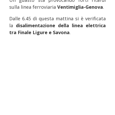
Un guasto sta provocando forti ritardi
sulla linea ferroviaria
Ventimiglia-Genova
.
Dalle 6.45 di questa mattina si è verificata
la
disalimentazione della linea elettrica
tra Finale Ligure e Savona
.