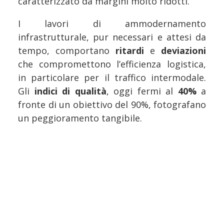
caratterizzato da margini molto ridotti.
I lavori di ammodernamento
infrastrutturale, pur necessari e attesi da
tempo, comportano
ritardi
e
deviazioni
che compromettono l’efficienza logistica,
in particolare per il traffico intermodale.
Gli
indici di qualità
, oggi fermi al
40%
a
fronte di un obiettivo del 90%, fotografano
un peggioramento tangibile.