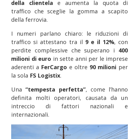
della clientela
e aumenta la quota di
traffico che sceglie la gomma a scapito
della ferrovia.
I numeri parlano chiaro: le riduzioni di
traffico si attestano tra il
9 e il 12%
, con
perdite complessive che superano i
400
milioni di euro
in sette anni per le imprese
aderenti a
FerCargo
e oltre
90 milioni
per
la sola
FS Logistix
.
Una
“tempesta perfetta”
, come l’hanno
definita molti operatori, causata da un
intreccio di fattori nazionali e
internazionali.