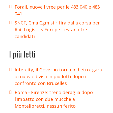
Forail, nuove livree per le 483 040 e 483
041
SNCF, Cma Cgm si ritira dalla corsa per
Rail Logistics Europe: restano tre
candidati
I più letti
Intercity, il Governo torna indietro: gara
di nuovo divisa in più lotti dopo il
confronto con Bruxelles
Roma - Firenze: treno deraglia dopo
l’impatto con due mucche a
Montelibretti, nessun ferito