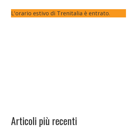
L'orario estivo di Trenitalia è entrato.
Articoli più recenti