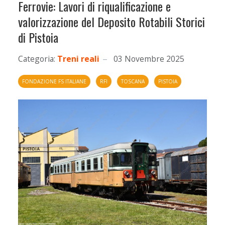
Ferrovie: Lavori di riqualificazione e
valorizzazione del Deposito Rotabili Storici
di Pistoia
Categoria:
Treni reali
03 Novembre 2025
FONDAZIONE FS ITALIANE
RFI
TOSCANA
PISTOIA