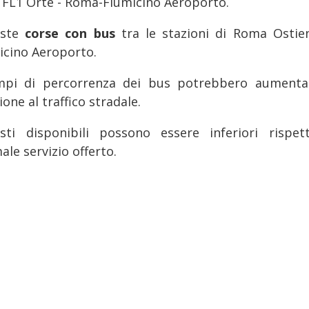
e FL1 Orte - Roma-Fiumicino Aeroporto.
iste
corse con bus
tra le stazioni di Roma Ostie
icino Aeroporto.
mpi di percorrenza dei bus potrebbero aumenta
ione al traffico stradale.
sti disponibili possono essere inferiori rispet
le servizio offerto.