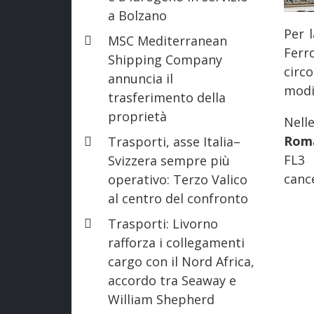
a Bolzano
Per 
MSC Mediterranean
Ferr
Shipping Company
circ
annuncia il
modi
trasferimento della
proprietà
Nelle
Rom
Trasporti, asse Italia–
FL3 
Svizzera sempre più
cance
operativo: Terzo Valico
al centro del confronto
Trasporti: Livorno
rafforza i collegamenti
cargo con il Nord Africa,
accordo tra Seaway e
William Shepherd