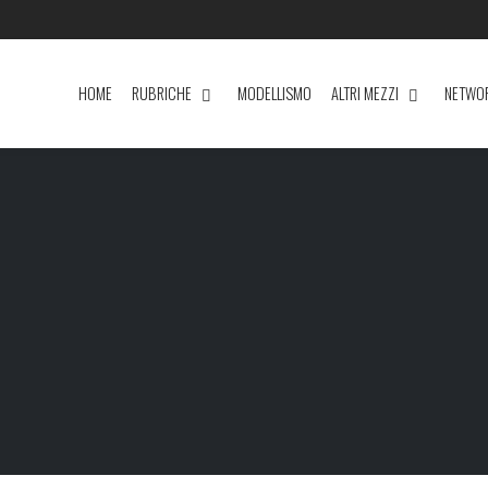
HOME
RUBRICHE
MODELLISMO
ALTRI MEZZI
NETWO