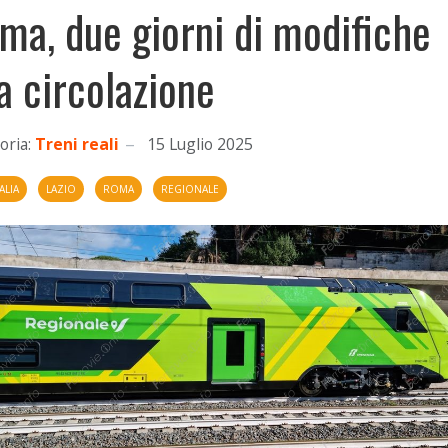
ma, due giorni di modifiche
la circolazione
oria:
Treni reali
15 Luglio 2025
ALIA
LAZIO
ROMA
REGIONALE