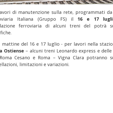
lavori di manutenzione sulla rete, programmati da
oviaria Italiana (Gruppo FS) il
16 e 17 lug
olazione ferroviaria di alcuni treni del potrà s
fiche.
 mattine del 16 e 17 luglio - per lavori nella stazi
a Ostiense
– alcuni treni Leonardo express e delle 
Roma Cesano e Roma – Vigna Clara potranno s
llazioni, limitazioni e variazioni.