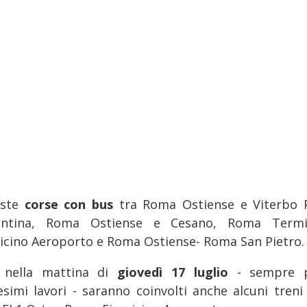
iste
corse con bus
tra Roma Ostiense e Viterbo 
entina, Roma Ostiense e Cesano, Roma Term
icino Aeroporto e Roma Ostiense- Roma San Pietro.
 nella mattina di
giovedì 17 luglio
- sempre 
simi lavori - saranno coinvolti anche alcuni treni 