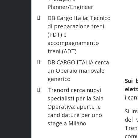
Planner/Engineer
DB Cargo Italia: Tecnico
di preparazione treni
(PDT) e
accompagnamento
treni (ADT)
DB CARGO ITALIA cerca
un Operaio manovale
generico
Sui 
elet
Trenord cerca nuovi
i can
specialisti per la Sala
Operativa: aperte le
Si in
candidature per uno
del 
stage a Milano
Tren
comu