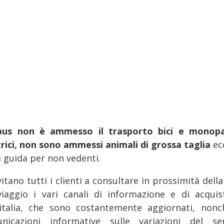
bus non è ammesso il trasporto bici e monopa
trici, non sono ammessi animali di grossa taglia
ec
i guida per non vedenti.
vitano tutti i clienti a consultare in prossimità dell
viaggio i vari canali di informazione e di acquis
italia, che sono costantemente aggiornati, nonc
nicazioni informative sulle variazioni del ser