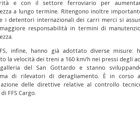
rità e con il settore ferroviario per aumenta
rezza a lungo termine. Ritengono inoltre important
e i detentori internazionali dei carri merci si ass
maggiore responsabilità in termini di manutenzi
ezza.
FS, infine, hanno già adottato diverse misure: 
to la velocità dei treni a 160 km/h nei pressi degli a
 galleria del San Gottardo e stanno sviluppan
ema di rilevatori di deragliamento. È in corso 
tuazione delle direttive relative al controllo tecnic
 di FFS Cargo.