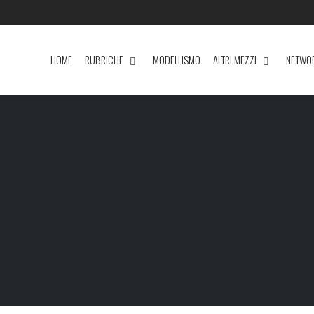
HOME
RUBRICHE
MODELLISMO
ALTRI MEZZI
NETWO