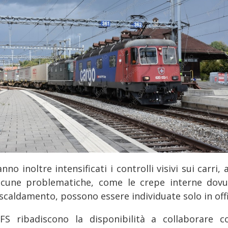
nno inoltre intensificati i controlli visivi sui carri,
lcune problematiche, come le crepe interne dovu
scaldamento, possono essere individuate solo in offi
FS ribadiscono la disponibilità a collaborare c