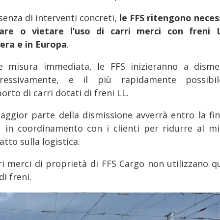
senza di interventi concreti,
le FFS ritengono neces
tare o vietare l’uso di carri merci con freni 
zera e in Europa
.
 misura immediata, le FFS inizieranno a disme
ressivamente, e il più rapidamente possibil
orto di carri dotati di freni LL.
aggior parte della dismissione avverrà entro la fin
, in coordinamento con i clienti per ridurre al m
atto sulla logistica.
rri merci di proprietà di FFS Cargo non utilizzano q
di freni.