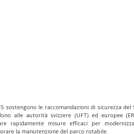
FS sostengono le raccomandazioni di sicurezza del S
dono alle autorità svizzere (UFT) ed europee (ER
are rapidamente misure efficaci per modernizz
iorare la manutenzione del parco rotabile.