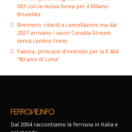
003 con la nuova livrea per il Milano-
Bruxelles
Brennero, ritardi e cancellazioni ma dal
2027 arrivano i nuovi Coradia Stream
senza cambio treno
Faenza, principio d’incendio per la E.464
"80 anni di Lima"
Dal 2004 raccontiamo la ferrovia in Italia e