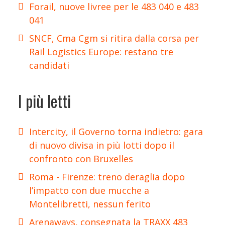
Forail, nuove livree per le 483 040 e 483
041
SNCF, Cma Cgm si ritira dalla corsa per
Rail Logistics Europe: restano tre
candidati
I più letti
Intercity, il Governo torna indietro: gara
di nuovo divisa in più lotti dopo il
confronto con Bruxelles
Roma - Firenze: treno deraglia dopo
l’impatto con due mucche a
Montelibretti, nessun ferito
Arenaways, consegnata la TRAXX 483