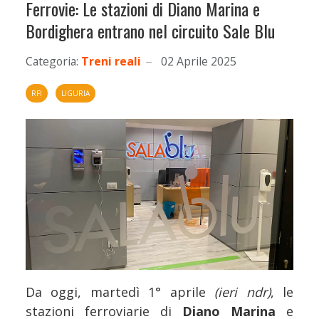
Ferrovie: Le stazioni di Diano Marina e
Bordighera entrano nel circuito Sale Blu
Categoria:
Treni reali
02 Aprile 2025
RFI
LIGURIA
Da oggi, martedì 1° aprile
(ieri ndr)
, le
stazioni ferroviarie di
Diano Marina
e