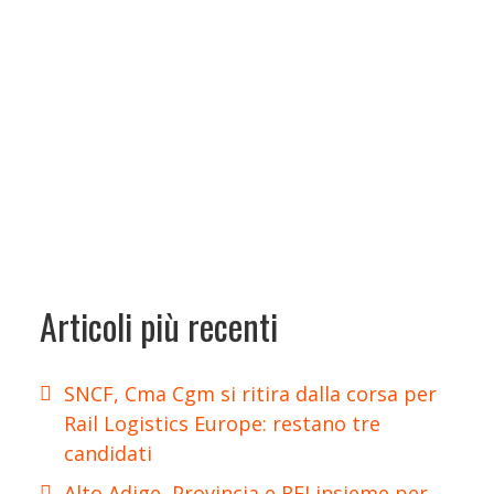
Articoli più recenti
SNCF, Cma Cgm si ritira dalla corsa per
Rail Logistics Europe: restano tre
candidati
Alto Adige, Provincia e RFI insieme per