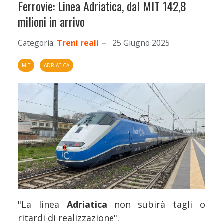
Ferrovie: Linea Adriatica, dal MIT 142,8
milioni in arrivo
Categoria:
Treni reali
25 Giugno 2025
MIT
ADRIATICA
"La linea
Adriatica
non subirà tagli o
ritardi di realizzazione".