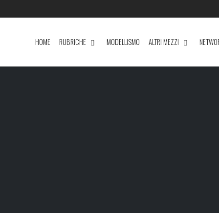
HOME
RUBRICHE
MODELLISMO
ALTRI MEZZI
NETWO