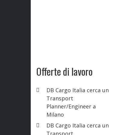
Offerte di lavoro
DB Cargo Italia cerca un
Transport
Planner/Engineer a
Milano
DB Cargo Italia cerca un
Transport