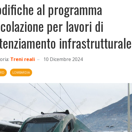
difiche al programma
rcolazione per lavori di
tenziamento infrastrutturale
oria:
Treni reali
10 Dicembre 2024
ORD
LOMBARDIA