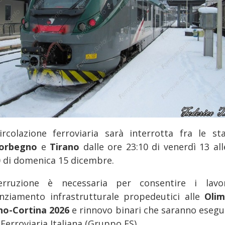
ircolazione ferroviaria sarà interrotta fra le sta
orbegno
e
Tirano
dalle ore 23:10 di venerdì 13 al
0 di domenica 15 dicembre.
terruzione è necessaria per consentire i lavo
nziamento infrastrutturale propedeutici alle
Olim
no-Cortina 2026
e rinnovo binari che saranno esegui
Ferroviaria Italiana (Gruppo FS).