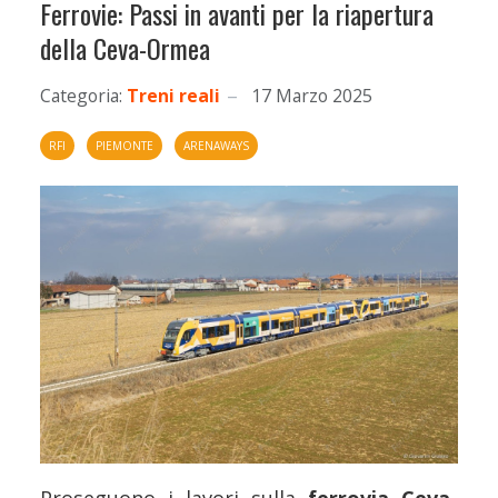
Ferrovie: Passi in avanti per la riapertura
della Ceva-Ormea
Categoria:
Treni reali
17 Marzo 2025
RFI
PIEMONTE
ARENAWAYS