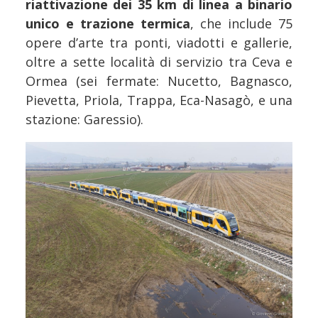
riattivazione dei 35 km di linea a binario
unico e trazione termica
, che include 75
opere d’arte tra ponti, viadotti e gallerie,
oltre a sette località di servizio tra Ceva e
Ormea (sei fermate: Nucetto, Bagnasco,
Pievetta, Priola, Trappa, Eca-Nasagò, e una
stazione: Garessio).