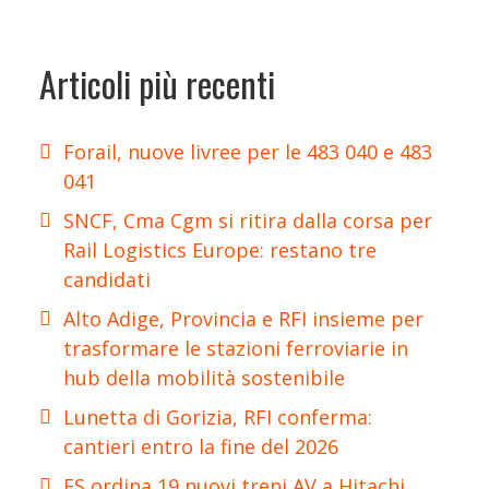
Articoli più recenti
Forail, nuove livree per le 483 040 e 483
041
SNCF, Cma Cgm si ritira dalla corsa per
Rail Logistics Europe: restano tre
candidati
Alto Adige, Provincia e RFI insieme per
trasformare le stazioni ferroviarie in
hub della mobilità sostenibile
Lunetta di Gorizia, RFI conferma:
cantieri entro la fine del 2026
FS ordina 19 nuovi treni AV a Hitachi