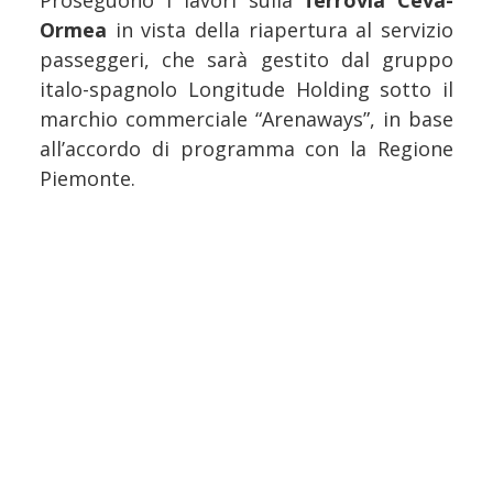
Proseguono i lavori sulla
ferrovia Ceva-
Ormea
in vista della riapertura al servizio
passeggeri, che sarà gestito dal gruppo
italo-spagnolo Longitude Holding sotto il
marchio commerciale “Arenaways”, in base
all’accordo di programma con la Regione
Piemonte.