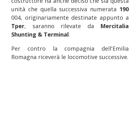
costruttore ha anche deciso che sia questa
unità che quella successiva numerata
190
004, originariamente destinate appunto a
Tper
, saranno rilevate da
Mercitalia
Shunting & Terminal
.
Per contro la compagnia dell'Emilia
Romagna riceverà le locomotive successive.