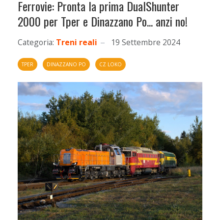
Ferrovie: Pronta la prima DualShunter
2000 per Tper e Dinazzano Po... anzi no!
Categoria:
Treni reali
19 Settembre 2024
TPER
DINAZZANO PO
CZ LOKO