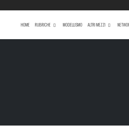
HOME
RUBRICHE
MODELLISMO
ALTRI MEZZI
NETWO