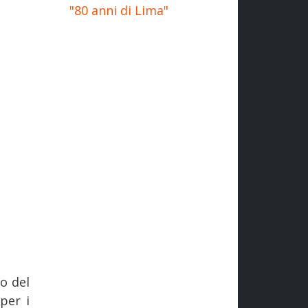
"80 anni di Lima"
o del
per i