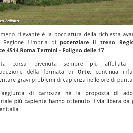
meno rilevante è la bocciatura della richiesta ava
a Regione Umbria di
potenziare il treno Regi
ce 4514 Roma Termini - Foligno delle 17
.
sta corsa, divenuta sempre più affollata 
troduzione della fermata di
Orte,
continua infa
entare gravi problemi di capienza nelle ore di punta
’aggiunta di carrozze né la proposta di ado
riale più capiente hanno ottenuto il via libera da 
enitalia.