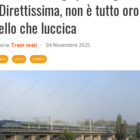
 Direttissima, non è tutto oro
ello che luccica
oria:
Treni reali
04 Novembre 2025
ALIA
LAZIO
UMBRIA