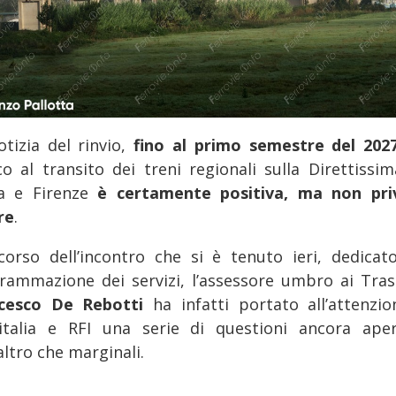
otizia del rinvio,
fino al primo semestre del 202
co al transito dei treni regionali sulla Direttissim
a e Firenze
è certamente positiva, ma non pri
re
.
corso dell’incontro che si è tenuto ieri, dedicato
rammazione dei servizi, l’assessore umbro ai Tras
ncesco De Rebotti
ha infatti portato all’attenzio
italia e RFI una serie di questioni ancora ape
altro che marginali.