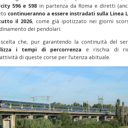
rcity 596 e 598
in partenza da Roma e diretti (anc
eto
continueranno a essere instradati sulla Linea 
tutto il 2026
, come già ipotizzato nei giorni scors
dinamento dei pendolari.
scelta che, pur garantendo la continuità del serv
lizza i tempi di percorrenza
e rischia di ri
rattività di queste corse per l’utenza abituale.