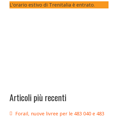
L'orario estivo di Trenitalia è entrato.
Articoli più recenti
Forail, nuove livree per le 483 040 e 483