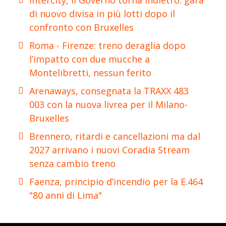
Intercity, il Governo torna indietro: gara
di nuovo divisa in più lotti dopo il
confronto con Bruxelles
Roma - Firenze: treno deraglia dopo
l’impatto con due mucche a
Montelibretti, nessun ferito
Arenaways, consegnata la TRAXX 483
003 con la nuova livrea per il Milano-
Bruxelles
Brennero, ritardi e cancellazioni ma dal
2027 arrivano i nuovi Coradia Stream
senza cambio treno
Faenza, principio d’incendio per la E.464
"80 anni di Lima"