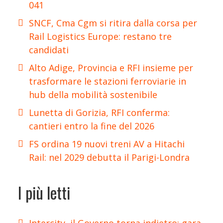
041
SNCF, Cma Cgm si ritira dalla corsa per
Rail Logistics Europe: restano tre
candidati
Alto Adige, Provincia e RFI insieme per
trasformare le stazioni ferroviarie in
hub della mobilità sostenibile
Lunetta di Gorizia, RFI conferma:
cantieri entro la fine del 2026
FS ordina 19 nuovi treni AV a Hitachi
Rail: nel 2029 debutta il Parigi-Londra
I più letti