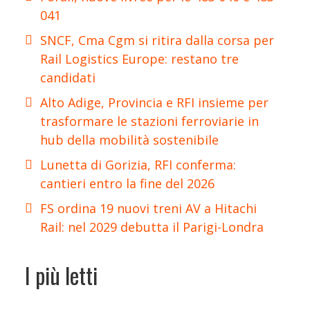
041
SNCF, Cma Cgm si ritira dalla corsa per
Rail Logistics Europe: restano tre
candidati
Alto Adige, Provincia e RFI insieme per
trasformare le stazioni ferroviarie in
hub della mobilità sostenibile
Lunetta di Gorizia, RFI conferma:
cantieri entro la fine del 2026
FS ordina 19 nuovi treni AV a Hitachi
Rail: nel 2029 debutta il Parigi-Londra
I più letti