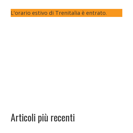
L'orario estivo di Trenitalia è entrato.
Articoli più recenti