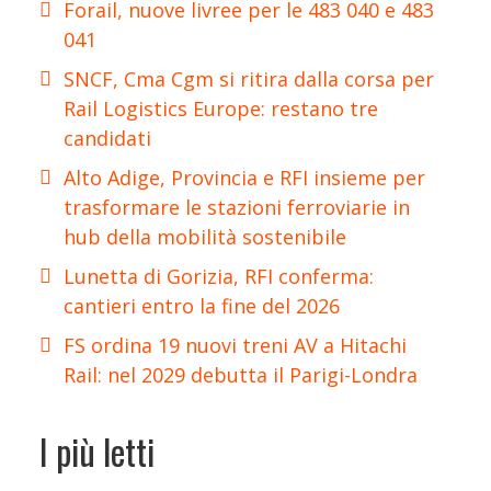
Forail, nuove livree per le 483 040 e 483
041
SNCF, Cma Cgm si ritira dalla corsa per
Rail Logistics Europe: restano tre
candidati
Alto Adige, Provincia e RFI insieme per
trasformare le stazioni ferroviarie in
hub della mobilità sostenibile
Lunetta di Gorizia, RFI conferma:
cantieri entro la fine del 2026
FS ordina 19 nuovi treni AV a Hitachi
Rail: nel 2029 debutta il Parigi-Londra
I più letti