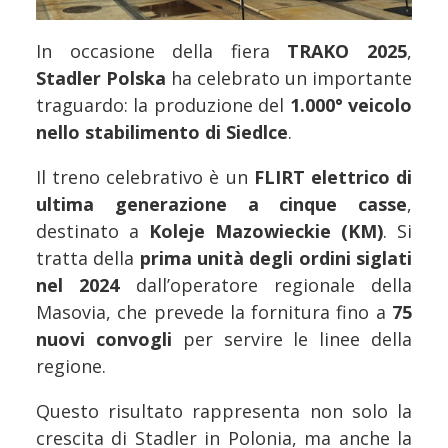
In occasione della fiera
TRAKO 2025
,
Stadler Polska
ha celebrato un importante
traguardo: la produzione del
1.000° veicolo
nello stabilimento di Siedlce
.
Il treno celebrativo è un
FLIRT elettrico di
ultima generazione a cinque casse
,
destinato a
Koleje Mazowieckie (KM)
. Si
tratta della
prima unità degli ordini siglati
nel 2024
dall’operatore regionale della
Masovia, che prevede la fornitura fino a
75
nuovi convogli
per servire le linee della
regione.
Questo risultato rappresenta non solo la
crescita di Stadler in Polonia, ma anche la