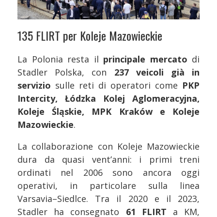
135 FLIRT per Koleje Mazowieckie
La Polonia resta il
principale mercato
di
Stadler Polska, con
237 veicoli già in
servizio
sulle reti di operatori come
PKP
Intercity, Łódzka Kolej Aglomeracyjna,
Koleje Śląskie, MPK Kraków e Koleje
Mazowieckie
.
La collaborazione con Koleje Mazowieckie
dura da quasi vent’anni: i primi treni
ordinati nel 2006 sono ancora oggi
operativi, in particolare sulla linea
Varsavia–Siedlce. Tra il 2020 e il 2023,
Stadler ha consegnato
61 FLIRT
a KM,