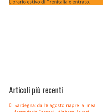
L'orario estivo di Trenitalia è entrato.
Articoli più recenti
Sardegna: dall'8 agosto riapre la linea
ferroviaria Sassari - Alghero, lavori