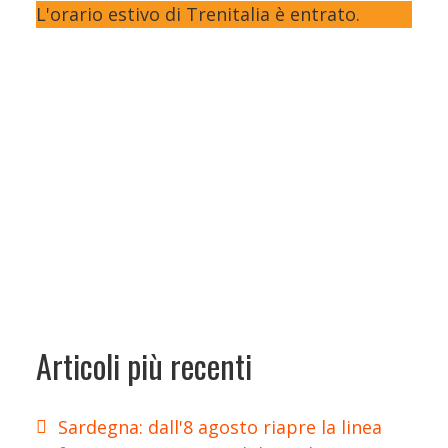
L'orario estivo di Trenitalia è entrato.
Articoli più recenti
Sardegna: dall'8 agosto riapre la linea