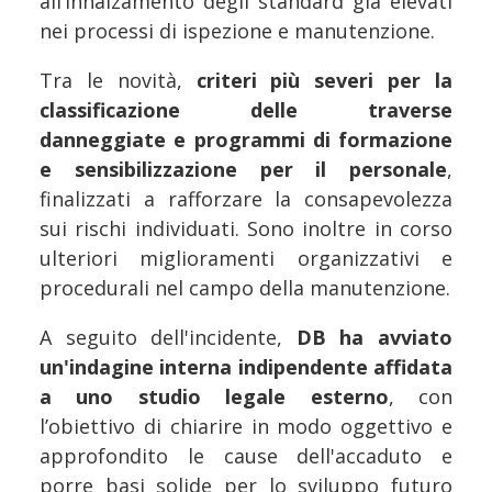
all’innalzamento degli standard già elevati
nei processi di ispezione e manutenzione.
Tra le novità,
criteri più severi per la
classificazione delle traverse
danneggiate e programmi di formazione
e sensibilizzazione per il personale
,
finalizzati a rafforzare la consapevolezza
sui rischi individuati. Sono inoltre in corso
ulteriori miglioramenti organizzativi e
procedurali nel campo della manutenzione.
A seguito dell'incidente,
DB ha avviato
un'indagine interna indipendente affidata
a uno studio legale esterno
, con
l’obiettivo di chiarire in modo oggettivo e
approfondito le cause dell'accaduto e
porre basi solide per lo sviluppo futuro