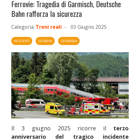
Ferrovie: Tragedia di Garmisch, Deutsche
Bahn rafforza la sicurezza
Categoria:
Treni reali
03 Giugno 2025
INCIDENTI
DB BAHN
GERMANIA
Il 3 giugno 2025 ricorre il
terzo
anniversario del tragico incidente