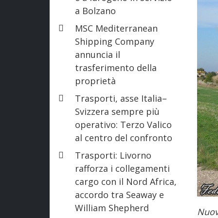
a Bolzano
MSC Mediterranean
Shipping Company
annuncia il
trasferimento della
proprietà
Trasporti, asse Italia–
Svizzera sempre più
operativo: Terzo Valico
al centro del confronto
Trasporti: Livorno
rafforza i collegamenti
cargo con il Nord Africa,
accordo tra Seaway e
William Shepherd
Nuovo