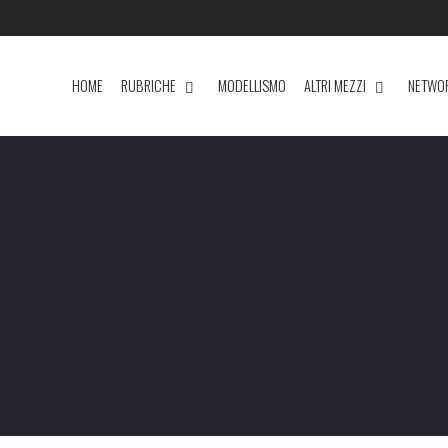
HOME
RUBRICHE
MODELLISMO
ALTRI MEZZI
NETWO