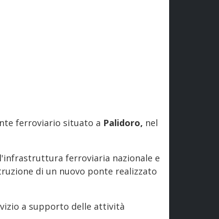
nte ferroviario situato a
Palidoro,
nel
nfrastruttura ferroviaria nazionale e
struzione di un nuovo ponte realizzato
izio a supporto delle attività