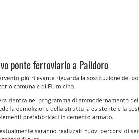
vo ponte ferroviario a Palidoro
ervento più rilevante riguarda la sostituzione del po
itorio comunale di Fiumicino.
era rientra nel programma di ammodernamento dell'i
ede la demolizione della struttura esistente e la co
elementi prefabbricati in cemento armato.
stualmente saranno realizzati nuovi percorsi di serv