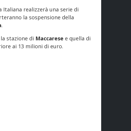
Italiana realizzerà una serie di
teranno la sospensione della
a
.
, la stazione di
Maccarese
e quella di
ore ai 13 milioni di euro.