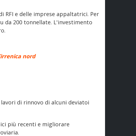
i RFI e delle imprese appaltatrici. Per
ru da 200 tonnellate. L'investimento
ro.
Tirrenica nord
lavori di rinnovo di alcuni deviatoi
ici più recenti e migliorare
oviaria.