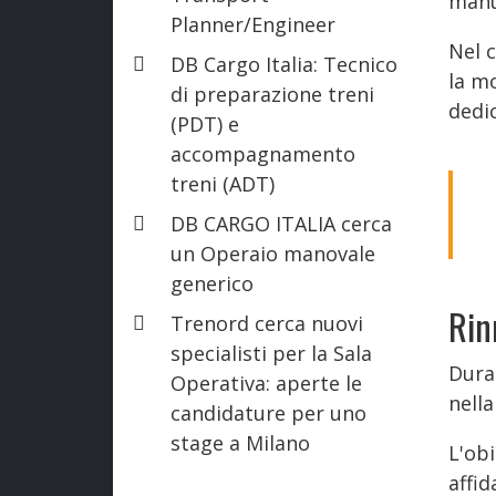
manu
Planner/Engineer
Nel c
DB Cargo Italia: Tecnico
la m
di preparazione treni
dedic
(PDT) e
accompagnamento
treni (ADT)
DB CARGO ITALIA cerca
un Operaio manovale
generico
Rin
Trenord cerca nuovi
specialisti per la Sala
Duran
Operativa: aperte le
nella
candidature per uno
stage a Milano
L'obi
affid