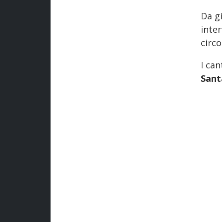
Da gi
inte
circo
I can
Sant