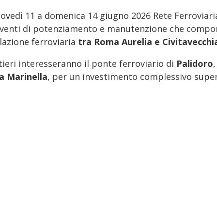
ovedì 11 a domenica 14 giugno 2026 Rete Ferroviaria 
rventi di potenziamento e manutenzione che compor
lazione ferroviaria
tra Roma Aurelia e Civitavecchi
tieri interesseranno il ponte ferroviario di
Palidoro
a Marinella
, per un investimento complessivo superi