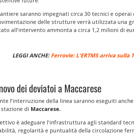
tentive future.
antiere saranno impegnati circa 30 tecnici e operai d
ovimentazione delle strutture verrà utilizzata una g
ato all'intervento ammonta a circa 1,2 milioni di eu
LEGGI ANCHE:
Ferrovie: L'ERTMS arriva sulla 
novo dei deviatoi a Maccarese
te l'interruzione della linea saranno eseguiti anche 
 stazione di
Maccarese.
ettivo è adeguare l'infrastruttura agli standard tecn
abilità, regolarità e puntualità della circolazione ferr