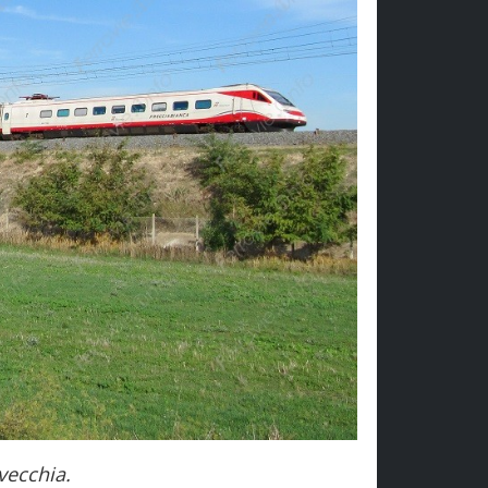
vecchia.