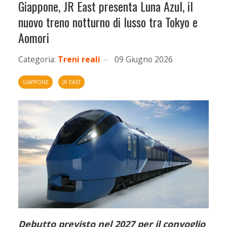
Giappone, JR East presenta Luna Azul, il
nuovo treno notturno di lusso tra Tokyo e
Aomori
Categoria:
Treni reali
09 Giugno 2026
GIAPPONE
JR EAST
Debutto previsto nel 2027 per il convoglio