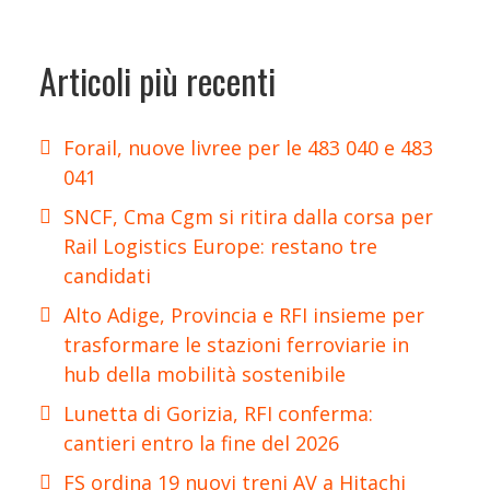
Articoli più recenti
Forail, nuove livree per le 483 040 e 483
041
SNCF, Cma Cgm si ritira dalla corsa per
Rail Logistics Europe: restano tre
candidati
Alto Adige, Provincia e RFI insieme per
trasformare le stazioni ferroviarie in
hub della mobilità sostenibile
Lunetta di Gorizia, RFI conferma:
cantieri entro la fine del 2026
FS ordina 19 nuovi treni AV a Hitachi