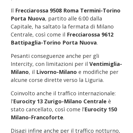
Il
Frecciarossa 9508 Roma Termini-Torino
Porta Nuova
, partito alle 6:00 dalla
Capitale, ha saltato la fermata di Milano
Centrale, così come il
Frecciarossa 9612
Battipaglia-Torino Porta Nuova
.
Pesanti conseguenze anche per gli
Intercity, con limitazioni per il
Ventimiglia-
Milano
, il
Livorno-Milano
e modifiche per
alcune corse dirette verso la Liguria.
Coinvolto anche il traffico internazionale:
l’
Eurocity 13 Zurigo-Milano Centrale
è
stato cancellato, così come l’
Eurocity 150
Milano-Francoforte
.
Disagi infine anche per il traffico notturno,