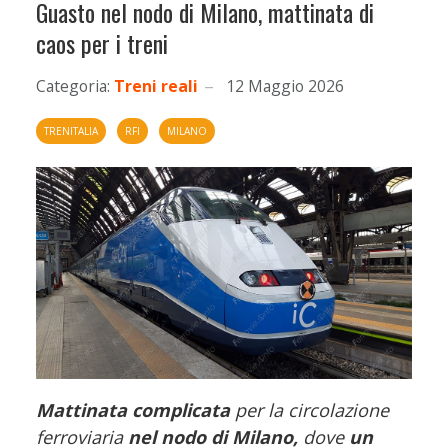
Guasto nel nodo di Milano, mattinata di
caos per i treni
Categoria:
Treni reali
12 Maggio 2026
TRENITALIA
RFI
MILANO
Mattinata complicata
per la circolazione
ferroviaria
nel nodo di Milano,
dove
un