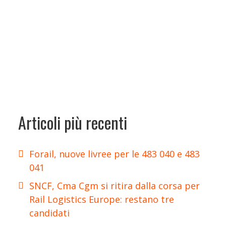
Articoli più recenti
Forail, nuove livree per le 483 040 e 483
041
SNCF, Cma Cgm si ritira dalla corsa per
Rail Logistics Europe: restano tre
candidati