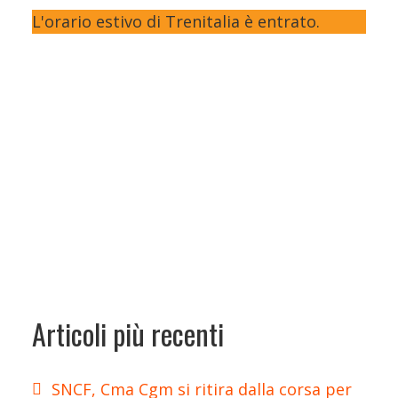
L'orario estivo di Trenitalia è entrato.
Articoli più recenti
SNCF, Cma Cgm si ritira dalla corsa per