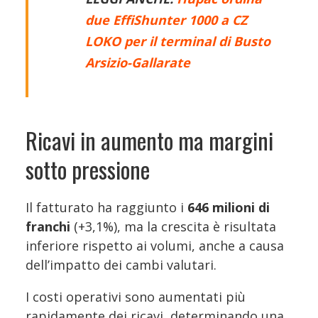
due EffiShunter 1000 a CZ
LOKO per il terminal di Busto
Arsizio-Gallarate
Ricavi in aumento ma margini
sotto pressione
Il fatturato ha raggiunto i
646 milioni di
franchi
(+3,1%), ma la crescita è risultata
inferiore rispetto ai volumi, anche a causa
dell’impatto dei cambi valutari.
I costi operativi sono aumentati più
rapidamente dei ricavi, determinando una