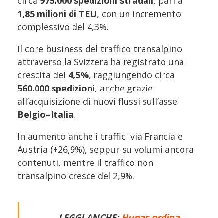
circa
975.000 spedizioni stradali
, pari a
1,85 milioni di TEU
, con un incremento
complessivo del 4,3%.
Il core business del traffico transalpino
attraverso la Svizzera ha registrato una
crescita del
4,5%
, raggiungendo circa
560.000 spedizioni
, anche grazie
all’acquisizione di nuovi flussi sull’asse
Belgio–Italia
.
In aumento anche i traffici via Francia e
Austria (+26,9%), seppur su volumi ancora
contenuti, mentre il traffico non
transalpino cresce del 2,9%.
LEGGI ANCHE:
Hupac ordina