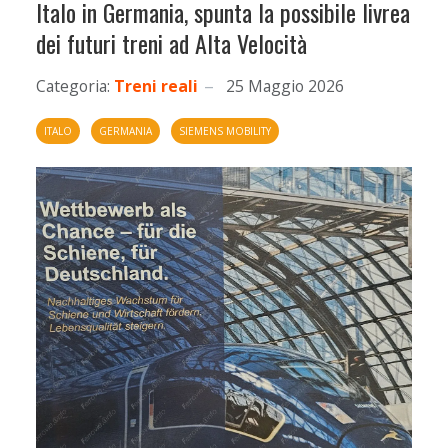
Italo in Germania, spunta la possibile livrea
dei futuri treni ad Alta Velocità
Categoria:
Treni reali
25 Maggio 2026
ITALO
GERMANIA
SIEMENS MOBILITY