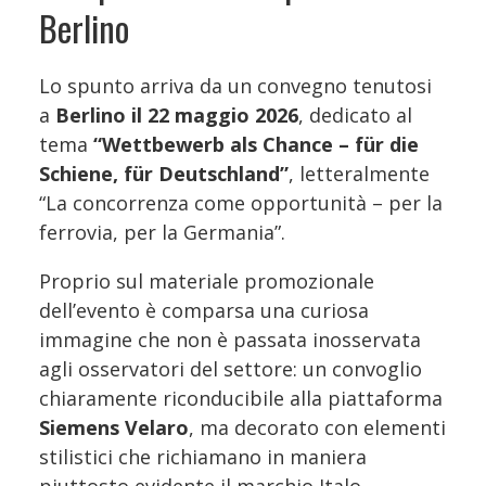
Berlino
Lo spunto arriva da un convegno tenutosi
a
Berlino il 22 maggio 2026
, dedicato al
tema
“Wettbewerb als Chance – für die
Schiene, für Deutschland”
, letteralmente
“La concorrenza come opportunità – per la
ferrovia, per la Germania”.
Proprio sul materiale promozionale
dell’evento è comparsa una curiosa
immagine che non è passata inosservata
agli osservatori del settore: un convoglio
chiaramente riconducibile alla piattaforma
Siemens Velaro
, ma decorato con elementi
stilistici che richiamano in maniera
piuttosto evidente il marchio Italo.