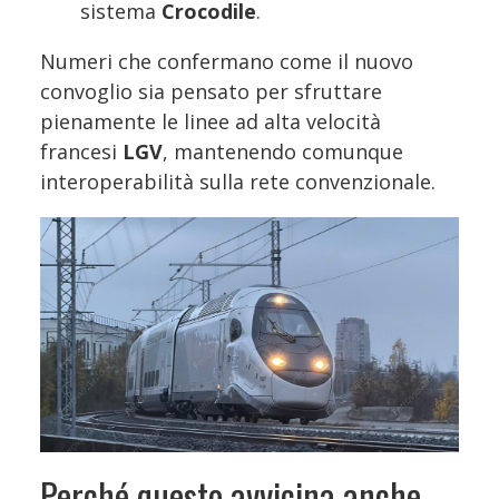
sistema
Crocodile
.
Numeri che confermano come il nuovo
convoglio sia pensato per sfruttare
pienamente le linee ad alta velocità
francesi
LGV
, mantenendo comunque
interoperabilità sulla rete convenzionale.
Perché questo avvicina anche