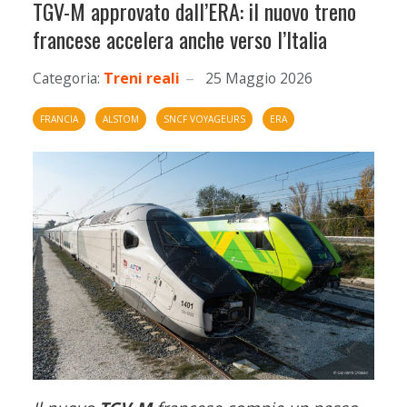
TGV-M approvato dall’ERA: il nuovo treno
francese accelera anche verso l’Italia
Categoria:
Treni reali
25 Maggio 2026
FRANCIA
ALSTOM
SNCF VOYAGEURS
ERA