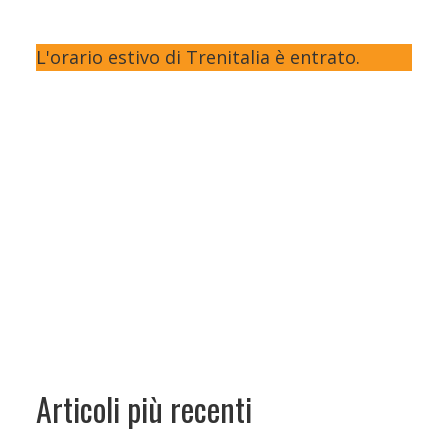
L'orario estivo di Trenitalia è entrato.
Articoli più recenti