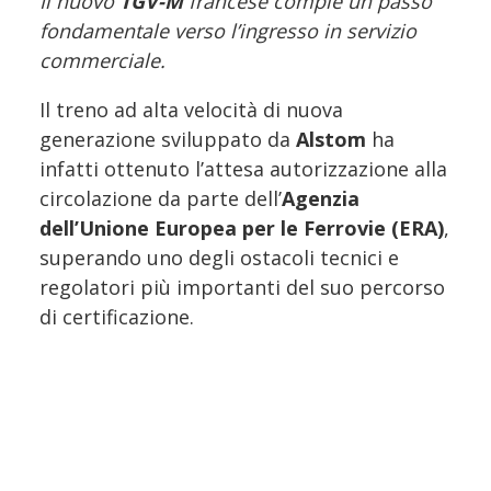
Il nuovo
TGV-M
francese compie un passo
fondamentale verso l’ingresso in servizio
commerciale.
Il treno ad alta velocità di nuova
generazione sviluppato da
Alstom
ha
infatti ottenuto l’attesa autorizzazione alla
circolazione da parte dell’
Agenzia
dell’Unione Europea per le Ferrovie (ERA)
,
superando uno degli ostacoli tecnici e
regolatori più importanti del suo percorso
di certificazione.