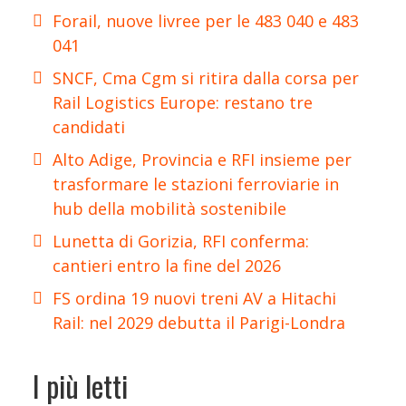
Forail, nuove livree per le 483 040 e 483
041
SNCF, Cma Cgm si ritira dalla corsa per
Rail Logistics Europe: restano tre
candidati
Alto Adige, Provincia e RFI insieme per
trasformare le stazioni ferroviarie in
hub della mobilità sostenibile
Lunetta di Gorizia, RFI conferma:
cantieri entro la fine del 2026
FS ordina 19 nuovi treni AV a Hitachi
Rail: nel 2029 debutta il Parigi-Londra
I più letti