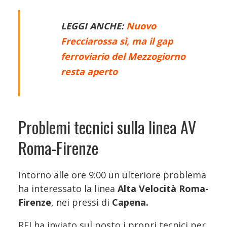
LEGGI ANCHE:
Nuovo
Frecciarossa sì, ma il gap
ferroviario del Mezzogiorno
resta aperto
Problemi tecnici sulla linea AV
Roma-Firenze
Intorno alle ore 9:00 un ulteriore problema
ha interessato la linea
Alta Velocità Roma-
Firenze
, nei pressi di
Capena.
RFI ha inviato sul posto i propri tecnici per