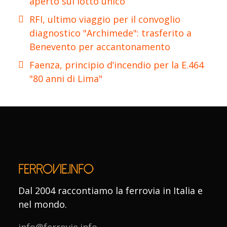
aperto sul lotto unico
RFI, ultimo viaggio per il convoglio
diagnostico "Archimede": trasferito a
Benevento per accantonamento
Faenza, principio d’incendio per la E.464
"80 anni di Lima"
Dal 2004 raccontiamo la ferrovia in Italia e
nel mondo.
info@ferrovie.info