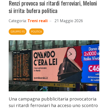
Renzi provoca sui ritardi ferroviari, Meloni
si irrita: bufera politica
Categoria:
Treni reali
21 Maggio 2026
GRUPPO FS
POLITICA
Una campagna pubblicitaria provocatoria
sui ritardi ferroviari ha acceso uno scontro