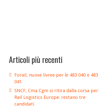
Articoli più recenti
Forail, nuove livree per le 483 040 e 483
041
SNCF, Cma Cgm si ritira dalla corsa per
Rail Logistics Europe: restano tre
candidati