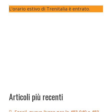
L'orario estivo di Trenitalia è entrato.
Articoli più recenti