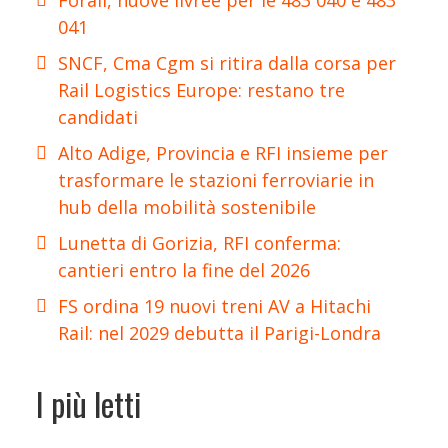
Forail, nuove livree per le 483 040 e 483
041
SNCF, Cma Cgm si ritira dalla corsa per
Rail Logistics Europe: restano tre
candidati
Alto Adige, Provincia e RFI insieme per
trasformare le stazioni ferroviarie in
hub della mobilità sostenibile
Lunetta di Gorizia, RFI conferma:
cantieri entro la fine del 2026
FS ordina 19 nuovi treni AV a Hitachi
Rail: nel 2029 debutta il Parigi-Londra
I più letti