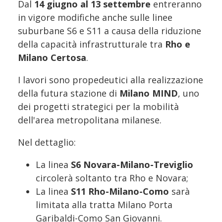
Dal
14 giugno al 13 settembre
entreranno
in vigore modifiche anche sulle linee
suburbane S6 e S11 a causa della riduzione
della capacità infrastrutturale tra
Rho e
Milano Certosa
.
I lavori sono propedeutici alla realizzazione
della futura stazione di
Milano MIND
, uno
dei progetti strategici per la mobilità
dell'area metropolitana milanese.
Nel dettaglio:
La linea
S6 Novara-Milano-Treviglio
circolerà soltanto tra Rho e Novara;
La linea
S11 Rho-Milano-Como
sarà
limitata alla tratta Milano Porta
Garibaldi-Como San Giovanni.