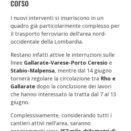
corso
I nuovi interventi si inseriscono in un
quadro già particolarmente complesso per
il trasporto ferroviario dell'area nord-
occidentale della Lombardia.
Restano infatti attive le interruzioni sulle
linee
Gallarate-Varese-Porto Ceresio
e
Stabio-Malpensa
, mentre dal 14 giugno
tornerà regolare la circolazione tra
Rho e
Gallarate
dopo la conclusione dei lavori
che hanno interessato la tratta dal 7 al 13
giugno.
Complessivamente, considerando tutti i
cantieri attivi nell'area, saranno
programmati circa
457 mila chilometri di