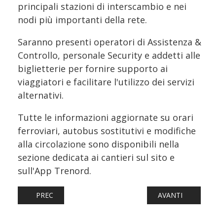
principali stazioni di interscambio e nei
nodi più importanti della rete.
Saranno presenti operatori di Assistenza &
Controllo, personale Security e addetti alle
biglietterie per fornire supporto ai
viaggiatori e facilitare l'utilizzo dei servizi
alternativi.
Tutte le informazioni aggiornate su orari
ferroviari, autobus sostitutivi e modifiche
alla circolazione sono disponibili nella
sezione dedicata ai cantieri sul sito e
sull'App Trenord.
ARTICOLO PRECEDENTE: BOLOGNA-PRATO, NUOVA ESTATE 
ARTICOLO SUCCESS
PREC
AVANTI