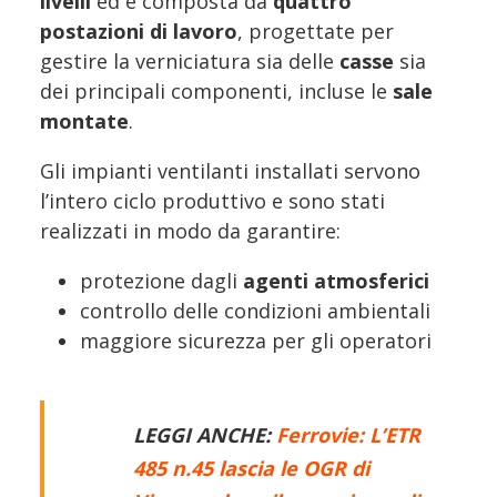
livelli
ed è composta da
quattro
postazioni di lavoro
, progettate per
gestire la verniciatura sia delle
casse
sia
dei principali componenti, incluse le
sale
montate
.
Gli impianti ventilanti installati servono
l’intero ciclo produttivo e sono stati
realizzati in modo da garantire:
protezione dagli
agenti atmosferici
controllo delle condizioni ambientali
maggiore sicurezza per gli operatori
LEGGI ANCHE:
Ferrovie: L’ETR
485 n.45 lascia le OGR di