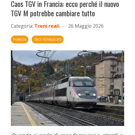
Caos TGV in Francia: ecco perché il nuovo
TGV M potrebbe cambiare tutto
Categoria:
Treni reali
26 Maggio 2026
FRANCIA
SNCF VOYAGEURS