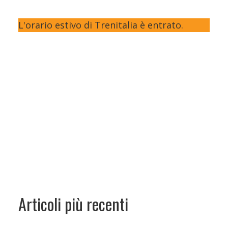
L'orario estivo di Trenitalia è entrato.
Articoli più recenti