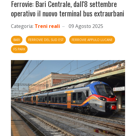
Ferrovie: Bari Centrale, dall'8 settembre
operativo il nuovo terminal bus extraurbani
Categoria:
Treni reali
09 Agosto 2025
BARI
FERROVIE DEL SUD EST
FERROVIE APPULO LUCANE
FS PARK