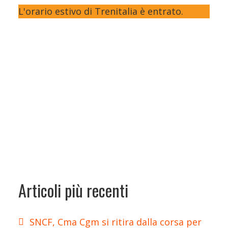
L'orario estivo di Trenitalia è entrato.
Articoli più recenti
SNCF, Cma Cgm si ritira dalla corsa per