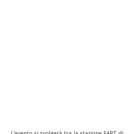
L’evento si svolgerà tra la stazione FART di