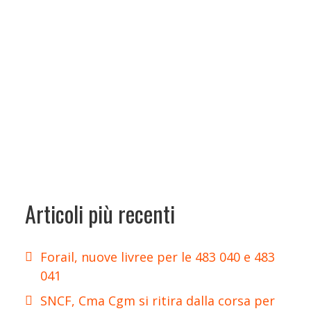
Articoli più recenti
Forail, nuove livree per le 483 040 e 483
041
SNCF, Cma Cgm si ritira dalla corsa per