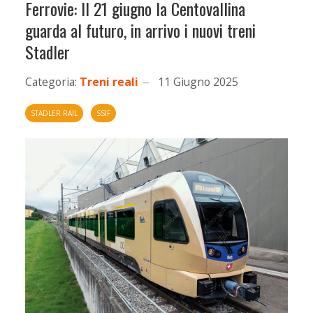
Ferrovie: Il 21 giugno la Centovallina
guarda al futuro, in arrivo i nuovi treni
Stadler
Categoria:
Treni reali
11 Giugno 2025
STADLER RAIL
SSIF